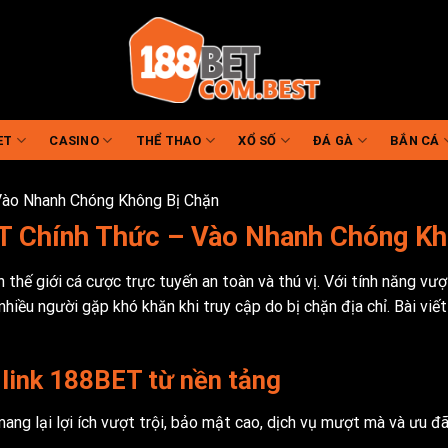
ET
CASINO
THỂ THAO
XỔ SỐ
ĐÁ GÀ
BẮN CÁ
Vào Nhanh Chóng Không Bị Chặn
T Chính Thức – Vào Nhanh Chóng Kh
thế giới cá cược trực tuyến an toàn và thú vị. Với tính năng vượ
 nhiều người gặp khó khăn khi truy cập do bị chặn địa chỉ. Bài vi
 link 188BET từ nền tảng
ng lại lợi ích vượt trội, bảo mật cao, dịch vụ mượt mà và ưu đãi