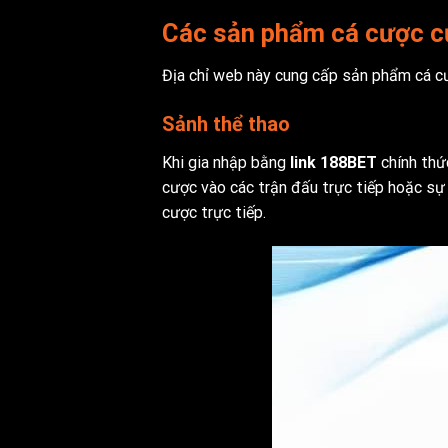
Các sản phẩm cá cược c
Địa chỉ web này cung cấp sản phẩm cá cư
Sảnh thể thao
Khi gia nhập bằng
link 188BET
chính thứ
cược vào các trận đấu trực tiếp hoặc sự 
cược trực tiếp.