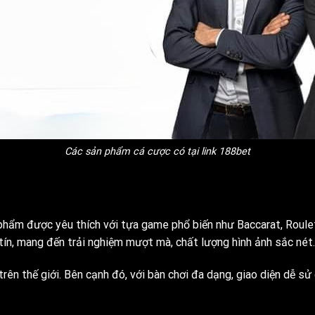
Các sản phẩm cá cược có tại link 188bet
hẩm được yêu thích với tựa game phổ biến như Baccarat, Roulet
ín, mang đến trải nghiệm mượt mà, chất lượng hình ảnh sắc nét
rên thế giới. Bên cạnh đó, với bàn chơi đa dạng, giao diện dễ sử