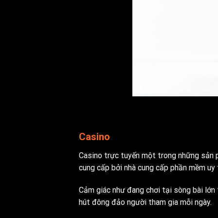
Casino
Casino trực tuyến
một trong những sản p
cung cấp bởi nhà cung cấp phần mềm uy t
Cảm giác như đang chơi tại sòng bài lớn t
hút đông đảo người tham gia mỗi ngày.