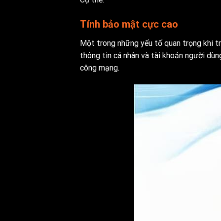
Tính bảo mật cực cao
Một trong những yếu tố quan trọng khi t
thông tin cá nhân và tài khoản người dùng
công mạng.