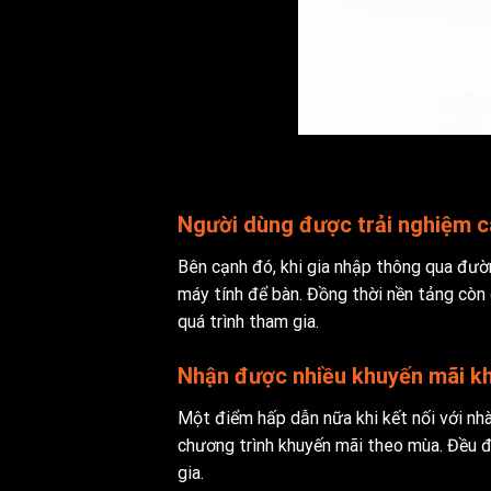
Người dùng được trải nghiệm c
Bên cạnh đó, khi gia nhập thông qua đườn
máy tính để bàn. Đồng thời nền tảng còn 
quá trình tham gia.
Nhận được nhiều khuyến mãi kh
Một điểm hấp dẫn nữa khi kết nối với nh
chương trình khuyến mãi theo mùa. Đều đ
gia.