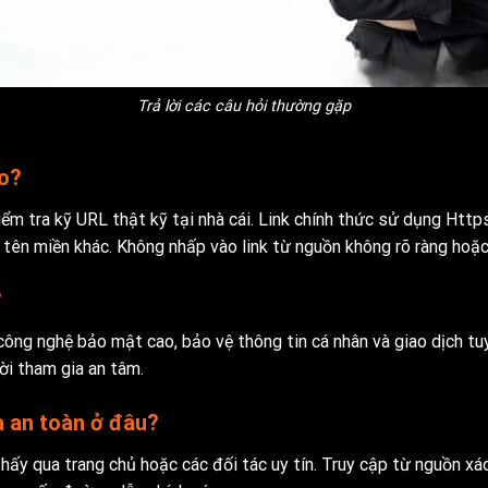
Trả lời các câu hỏi thường gặp
ạo?
ểm tra kỹ URL thật kỹ tại nhà cái. Link chính thức sử dụng Https
tên miền khác. Không nhấp vào link từ nguồn không rõ ràng hoặc
?
ông nghệ bảo mật cao, bảo vệ thông tin cá nhân và giao dịch tuy
ời tham gia an tâm.
à an toàn ở đâu?
hấy qua trang chủ hoặc các đối tác uy tín. Truy cập từ nguồn x