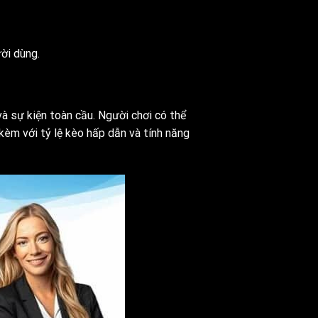
ời dùng.
 sự kiện toàn cầu. Người chơi có thể
kèm với tỷ lệ kèo hấp dẫn và tính năng