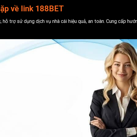
ặp về link 188BET
, hỗ trợ sử dụng dịch vụ nhà cái hiệu quả, an toàn. Cung cấp hướ