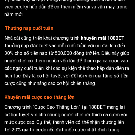
viên cực kỳ hấp dẫn để có thêm niềm vui và vận may trong
năm mới.
Thưởng nạp cuối tuần
Nhà cái cũng triển khai chương trình
khuyến mãi 188BET
thưởng nạp đặc biệt vào mỗi cuối tuần với ưu đãi lên đến
30% cho số tiền nạp từ 500,000 đồng trở lên. Điều này giúp
người chơi có thêm nguồn vốn lớn để tham gia cá cược vào
các ngày cuối tuần, khi các sự kiện thể thao hấp dẫn diễn ra
liên tục. Đây là cơ hội tuyệt vời để hội viên gia tăng số tiền
cược cũng như nâng cao cơ hội chiến thắng.
Khuyến mãi cược cao thắng lớn
Chương trình “Cược Cao Thắng Lớn” tại 188BET mang lại
cơ hội tuyệt vời cho những người chơi ưa thích cá cược với
mức cược cao. Cụ thể, thành viên có thể nhận thưởng lên
tới 20% giá trị cược nếu đạt mốc cược nhất định trong