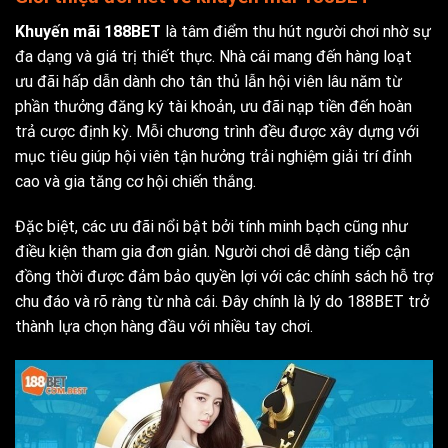
Khuyến mãi 188BET
là tâm điểm thu hút người chơi nhờ sự
đa dạng và giá trị thiết thực. Nhà cái mang đến hàng loạt
ưu đãi hấp dẫn dành cho tân thủ lẫn hội viên lâu năm từ
phần thưởng đăng ký tài khoản, ưu đãi nạp tiền đến hoàn
trả cược định kỳ. Mỗi chương trình đều được xây dựng với
mục tiêu giúp hội viên tận hưởng trải nghiệm giải trí đỉnh
cao và gia tăng cơ hội chiến thắng.
Đặc biệt, các ưu đãi nổi bật bởi tính minh bạch cũng như
điều kiện tham gia đơn giản. Người chơi dễ dàng tiếp cận
đồng thời được đảm bảo quyền lợi với các chính sách hỗ trợ
chu đáo và rõ ràng từ nhà cái. Đây chính là lý do 188BET trở
thành lựa chọn hàng đầu với nhiều tay chơi.