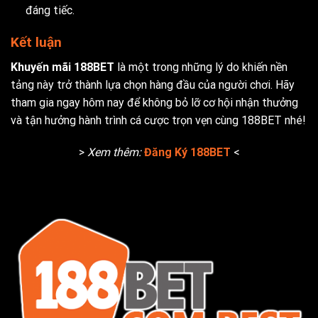
đáng tiếc.
Kết luận
Khuyến mãi 188BET
là một trong những lý do khiến nền
tảng này trở thành lựa chọn hàng đầu của người chơi. Hãy
tham gia ngay hôm nay để không bỏ lỡ cơ hội nhận thưởng
và tận hưởng hành trình cá cược trọn vẹn cùng 188BET nhé!
>
Xem thêm:
Đăng Ký 188BET
<