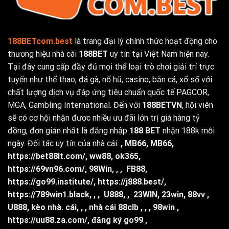
188BETcom.best
là trang đại lý chính thức hoạt động cho
thương hiệu nhà cái
188BET
uy tín tại Việt Nam hiện nay.
Tại đây cung cấp đầy đủ mọi thể loại trò chơi giải trí trực
tuyến như thể thao, đá gà, nổ hũ, casino, bắn cá, xổ số với
chất lượng dịch vụ đáp ứng tiêu chuẩn quốc tế PAGCOR,
MGA, Gambling International. Đến với
188BETVN
, hội viên
sẽ có cơ hội nhận được nhiều ưu đãi lớn trị giá hàng tỷ
đồng, đơn giản nhất là đăng nhập
188 BET
nhận 188k mỗi
ngày.
Đối tác uy tín của nhà cái:
,
MB66
,
MB66
,
https://bet88lt.com/
, ww88, ok365,
https://69vn96.com/
,
98Win
, , , FB88,
https://go99.institute/
, https://j888.best/,
https://789win1.black
,
, ,
U888
, ,
23WIN
,
23win
,
88vv
,
U888
,
kèo nhà. cái
, , ,
nhà cái 88clb
, , ,
98win
,
https://uu88.za.com/
,
đăng ký go99
,