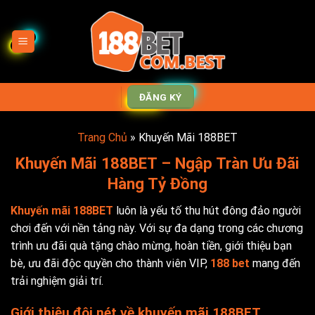
Chuyển
đến
nội
dung
ĐĂNG KÝ
Trang Chủ
»
Khuyến Mãi 188BET
Khuyến Mãi 188BET – Ngập Tràn Ưu Đãi
Hàng Tỷ Đồng
Khuyến mãi 188BET
luôn là yếu tố thu hút đông đảo người
chơi đến với nền tảng này. Với sự đa dạng trong các chương
trình ưu đãi quà tặng chào mừng, hoàn tiền, giới thiệu bạn
bè, ưu đãi độc quyền cho thành viên VIP,
188 bet
mang đến
trải nghiệm giải trí.
Giới thiệu đôi nét về khuyến mãi 188BET