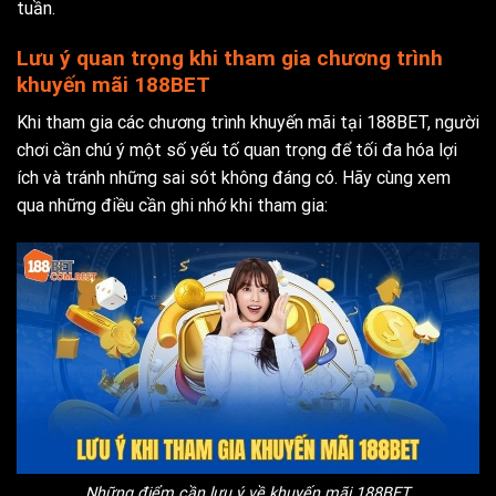
tuần.
Lưu ý quan trọng khi tham gia chương trình
khuyến mãi 188BET
Khi tham gia các chương trình khuyến mãi tại 188BET, người
chơi cần chú ý một số yếu tố quan trọng để tối đa hóa lợi
ích và tránh những sai sót không đáng có. Hãy cùng xem
qua những điều cần ghi nhớ khi tham gia:
Những điểm cần lưu ý về khuyến mãi 188BET